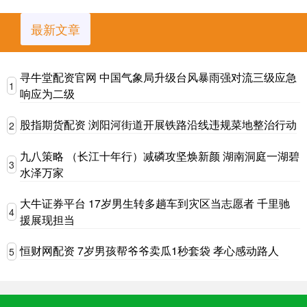
最新文章
寻牛堂配资官网 中国气象局升级台风暴雨强对流三级应急
1
响应为二级
股指期货配资 浏阳河街道开展铁路沿线违规菜地整治行动
2
九八策略 （长江十年行）减磷攻坚焕新颜 湖南洞庭一湖碧
3
水泽万家
大牛证券平台 17岁男生转多趟车到灾区当志愿者 千里驰
4
援展现担当
恒财网配资 7岁男孩帮爷爷卖瓜1秒套袋 孝心感动路人
5