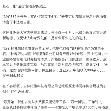
基石：把“诚信”刻在起跑线上
“我们365天开放，室内恒温零下6度。”长春万达茂滑雪场总经理曲春
涛言语中透着自豪。
这座亚洲最大室内落差滑雪场，开业仅一个月，已成为长春冰雪经济
新地标，但更让人印象深刻的，是企业开业之初的选择。
“我们把诚信经营贯穿运营全程，把规范财务与纳税管理作为发展基
石。”长春万达城商业管理有限公司财务经理郑传奇说，开业初期，企
业便搭建标准化财务核算体系，严格按会计准则建账，确保收入、成
本等财务数据真实完整。涉税事项主动对接税务部门，遵循“及时、准
确、完整”原则按期申报。截至目前，企业累计申报收入800余万元。
展开剩余85%
在长春新区，吉林猎旗科技有限公司总经理聂士博同样将合规视为初
创企业的“必修课”。
“最开始，我们以为财务数据只是记录工作。”聂士博说，三年过去，
企业从财务数据中读懂了更多——研发投入年增长率达100%，每项成