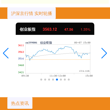
沪深京行情 实时轮播
创业板指
3563.12
47.56
1.35%
热点资讯