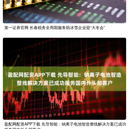
第一证券官网 长春税务全周期服务助冰雪企业迎“大冬会”
盈配网配资APP下载 先导智能：钠离子电池智造整线解决方案已成功