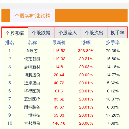
个股实时涨跌榜
个股跌幅
个股流入
个股流出
换手率
个股涨幅
排名
名称
最新价
涨幅
换手率
1
N展芯
116.52
396.89%
79.39%
2
锐翔智能
110.02
20.21%
16.80%
3
志特新材
14.8
20.03%
14.18%
4
博腾股份
20.44
20.02%
14.77%
5
近岸蛋白
46.72
20.01%
5.62%
6
毕得医药
61.6
20.01%
6.12%
7
五洲医疗
83.62
20.01%
18.37%
8
耐科装备
49.67
20.01%
6.83%
9
一博科技
53.33
20.01%
17.26%
10
方邦股份
146.16
20.00%
7.68%