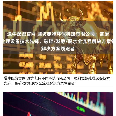
通牛配资官网 潍坊志特环保科技有限公司：餐厨垃圾处理设备技术
先锋，破碎/发酵/脱水全流程解决方案领跑者