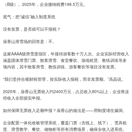
（B级）。2025年，企业缴纳税费198.5万元。
底气：把“诚信”融入制度系统
没有发票，是否就可以不报税？
庙香山滑雪场的回答是：不。
这家AAAA级滑雪度假区，年接待游客数十万人次。企业实际经营收入
涵盖团体滑雪门票、散客滑雪、食堂餐饮、场地租赁、教练训练等多
项内容，其中散客滑雪、教练训练、游客餐饮等项目没有发票。
“我们坚持合规财税管理，按实际收入报税，而非发票额。”高晶说。
2025年，庙香山无票收入约2400万元，占总收入80%以上，企业将这
些收入全部据实申报。
如何保障无票收入足额申报？庙香山的做法是——用制度堵住漏洞。
企业配置一体化收银管理系统，覆盖门票（含线上、线下）、雪具租
赁、滑雪教学、餐饮、储物柜等所有消费场景，确保全收入进系统。