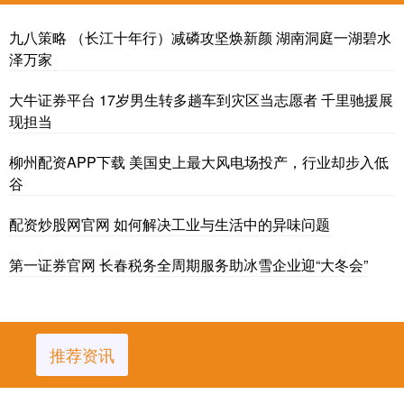
九八策略 （长江十年行）减磷攻坚焕新颜 湖南洞庭一湖碧水
泽万家
大牛证券平台 17岁男生转多趟车到灾区当志愿者 千里驰援展
现担当
柳州配资APP下载 美国史上最大风电场投产，行业却步入低
谷
配资炒股网官网 如何解决工业与生活中的异味问题
第一证券官网 长春税务全周期服务助冰雪企业迎“大冬会”
推荐资讯