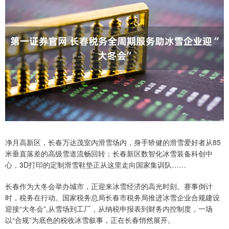
净月高新区，长春万达茂室内滑雪场内，身手矫健的滑雪爱好者从85
米垂直落差的高级雪道流畅回转；长春新区数智化冰雪装备科创中
心，3D打印的定制滑雪鞋垫正从这里走向国家集训队……
长春作为大冬会举办城市，正迎来冰雪经济的高光时刻。赛事倒计
时，税务在行动。国家税务总局长春市税务局推进冰雪企业合规建设
迎接“大冬会”,从雪场到工厂，从纳税申报表到财务内控制度，一场
以“合规”为底色的税收冰雪叙事，正在长春悄然展开。