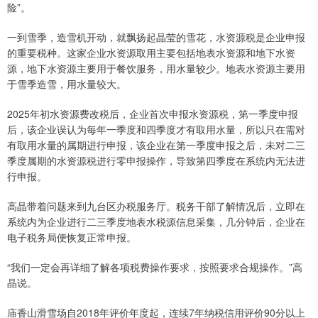
险”。
一到雪季，造雪机开动，就飘扬起晶莹的雪花，水资源税是企业申报
的重要税种。这家企业水资源取用主要包括地表水资源和地下水资
源，地下水资源主要用于餐饮服务，用水量较少。地表水资源主要用
于雪季造雪，用水量较大。
2025年初水资源费改税后，企业首次申报水资源税，第一季度申报
后，该企业误认为每年一季度和四季度才有取用水量，所以只在需对
有取用水量的属期进行申报，该企业在第一季度申报之后，未对二三
季度属期的水资源税进行零申报操作，导致第四季度在系统内无法进
行申报。
高晶带着问题来到九台区办税服务厅。税务干部了解情况后，立即在
系统内为企业进行二三季度地表水税源信息采集，几分钟后，企业在
电子税务局便恢复正常申报。
“我们一定会再详细了解各项税费操作要求，按照要求合规操作。”高
晶说。
庙香山滑雪场自2018年评价年度起，连续7年纳税信用评价90分以上