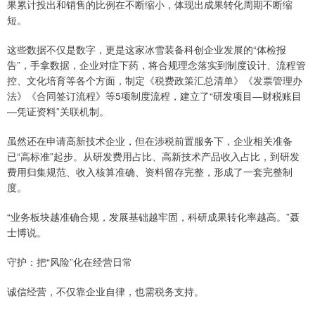
果累计投出和销售的比例在不断缩小，体现出成果转化周期不断缩
短。
这些数据不仅是数字，更是这家冰雪装备科创企业发展的“体检报
告”，手拿数据，企业对症下药，将合规理念落实到制度设计、流程管
控、文化培育等各个方面，制定《税费政策汇总清单》《发票管理办
法》《合同签订流程》等5项制度流程，建立了“研发项目—财税账目
—凭证资料”关联机制。
虽然还在申请高新技术企业，但在涉税前置服务下，企业相关准备
已“高标准”起步。从研发费用占比、高新技术产品收入占比，到研发
费用归集规范、收入核算准确、资料留存完整，形成了一套完整制
度。
“业务板块越准确合规，发展基础越牢固，科研成果转化率越高。”聂
士博说。
守护：把“风险”化在经营日常
诚信经营，不仅靠企业自律，也需税务支持。